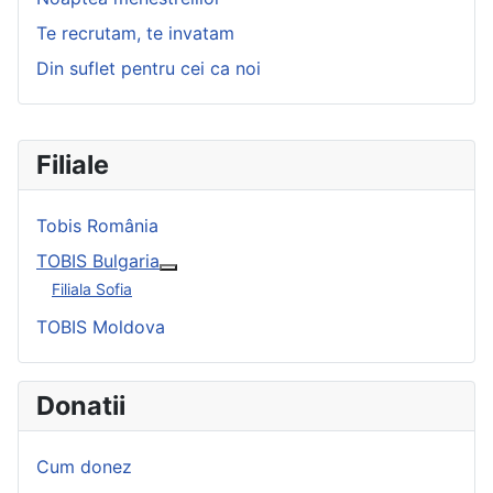
Te recrutam, te invatam
Din suflet pentru cei ca noi
Filiale
Tobis România
TOBIS Bulgaria
Maggiori informazioni su: TOBIS Bulgar
Filiala Sofia
TOBIS Moldova
Donatii
Cum donez