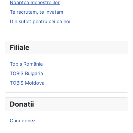
Noaptea menestrelilor
Te recrutam, te invatam
Din suflet pentru cei ca noi
Filiale
Tobis România
TOBIS Bulgaria
TOBIS Moldova
Donatii
Cum donez