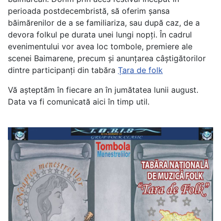
perioada postdecembristă, să oferim șansa
băimărenilor de a se familiariza, sau după caz, de a
devora folkul pe durata unei lungi nopți. În cadrul
evenimentului vor avea loc tombole, premiere ale
scenei Baimarene, precum și anunțarea câștigătorilor
dintre participanți din tabăra
Țara de folk
Vă așteptăm în fiecare an în jumătatea lunii august.
Data va fi comunicată aici în timp util.