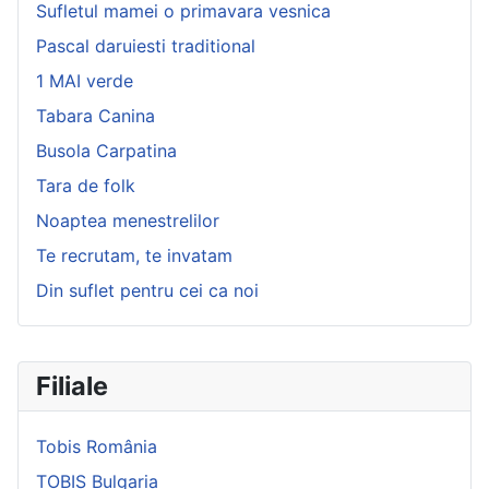
Sufletul mamei o primavara vesnica
Pascal daruiesti traditional
1 MAI verde
Tabara Canina
Busola Carpatina
Tara de folk
Noaptea menestrelilor
Te recrutam, te invatam
Din suflet pentru cei ca noi
Filiale
Tobis România
TOBIS Bulgaria