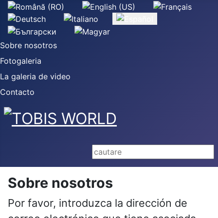
Seleccione su idioma
Sobre nosotros
Fotogaleria
La galeria de video
Contacto
Buscar...
Sobre nosotros
Por favor, introduzca la dirección de