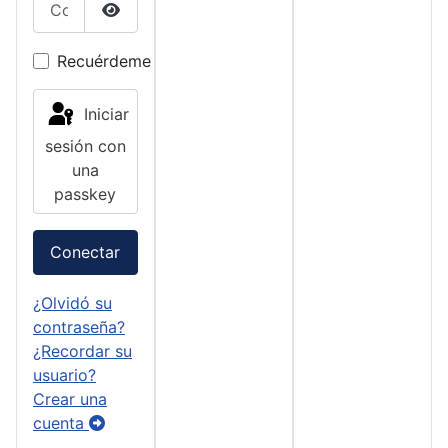
Mostrar contraseña
Recuérdeme
Iniciar
sesión con
una
passkey
Conectar
¿Olvidó su
contraseña?
¿Recordar su
usuario?
Crear una
cuenta